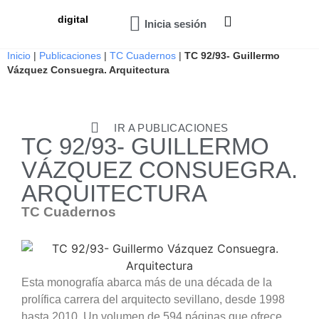
digital
Inicia sesión
Inicio
|
Publicaciones
|
TC Cuadernos
|
TC 92/93- Guillermo
Vázquez Consuegra. Arquitectura
IR A PUBLICACIONES
TC 92/93- GUILLERMO
VÁZQUEZ CONSUEGRA.
ARQUITECTURA
TC Cuadernos
Esta monografía abarca más de una década de la
prolífica carrera del arquitecto sevillano, desde 1998
hasta 2010. Un volumen de 594 páginas que ofrece