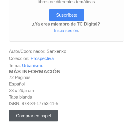
libros de diferentes temáticas
Suscríbete
¿Ya eres miembro de TC Digital?
Inicia sesión
.
Autor/Coordinador: Sanxenxo
Colección:
Prospectiva
Tema:
Urbanismo
MÁS INFORMACIÓN
72 Páginas
Español
23 x 29,5 cm
Tapa blanda
ISBN: 978-84-17753-11-5
Comprar en papel