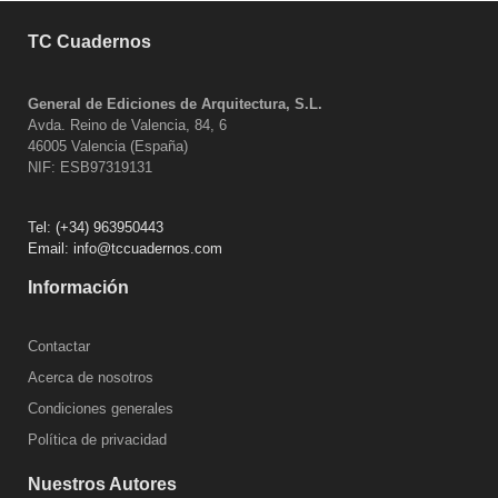
TC Cuadernos
General de Ediciones de Arquitectura, S.L.
Avda. Reino de Valencia, 84, 6
46005 Valencia (España)
NIF: ESB97319131
Tel:
(+34) 963950443
Email:
info@tccuadernos.com
Información
Contactar
Acerca de nosotros
Condiciones generales
Política de privacidad
Nuestros Autores