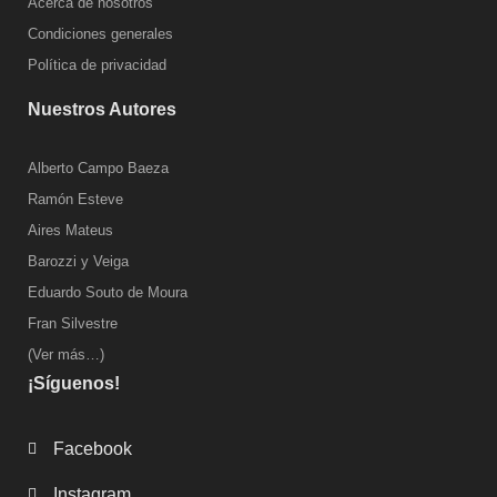
Acerca de nosotros
Condiciones generales
Política de privacidad
Nuestros Autores
Alberto Campo Baeza
Ramón Esteve
Aires Mateus
Barozzi y Veiga
Eduardo Souto de Moura
Fran Silvestre
(Ver más…)
¡Síguenos!
Facebook
Instagram