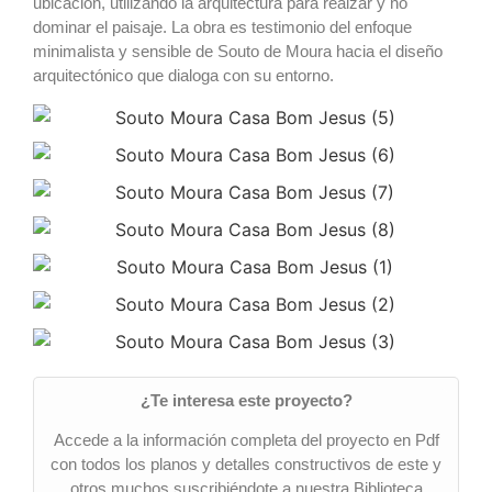
ubicación, utilizando la arquitectura para realzar y no
dominar el paisaje. La obra es testimonio del enfoque
minimalista y sensible de Souto de Moura hacia el diseño
arquitectónico que dialoga con su entorno.
¿Te interesa este proyecto?
Accede a la información completa del proyecto en Pdf
con todos los planos y detalles constructivos de este y
otros muchos suscribiéndote a nuestra Biblioteca