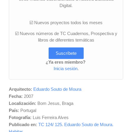
Digital.
☑️ Nuevos proyectos todos los meses
☑️ Nuevos números de TC Cuadernos, Prospectiva y
libros de diferentes temáticas
Suscríbete
¿Ya eres miembro?
Inicia sesión
.
Arquitecto:
Eduardo Souto de Moura
Fecha:
2007
Localización:
Bom Jesus, Braga
País:
Portugal
Fotografía:
Luis Ferreira Alves
Publicado en:
TC 124/ 125. Eduardo Souto de Moura.
Habitar