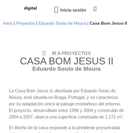
digital
Inicia sesión
Inicio
|
Proyectos
|
Eduardo Souto de Moura
|
Casa Bom Jesus II
IR A PROYECTOS
CASA BOM JESUS II
Eduardo Souto de Moura
La Casa Bom Jesus II, diseñada por Eduardo Souto de
Moura, está situada en Braga, Portugal, y se caracteriza
por su adaptación única al paisaje montañoso del entorno.
El proyecto, desarrollado entre 1996 y 2004 y construido de
2004 a 2007, abarca una superficie construida de 1.171 m².
El diseño de la casa responde a la pendiente pronunciada